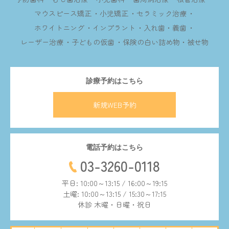
マウスピース矯正
小児矯正
セラミック治療
ホワイトニング
インプラント
入れ歯・義歯
レーザー治療
子どもの仮歯
保険の白い詰め物・被せ物
診療予約はこちら
新規WEB予約
電話予約はこちら
03-3260-0118
平日: 10:00～13:15 / 16:00～19:15
土曜: 10:00～13:15 / 15:30～17:15
休診 木曜・日曜・祝日