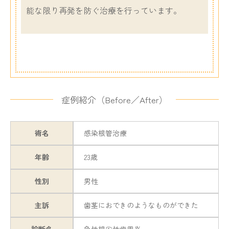
能な限り再発を防ぐ治療を行っています。
症例紹介（Before／After）
術名
感染根管治療
年齢
23歳
性別
男性
主訴
歯茎におできのようなものができた