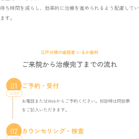
待ち時間を減らし、効率的に治療を進められるよう配慮してい
ます。
江戸川橋の歯医者 いるか歯科
ご来院から治療完了までの流れ
01
ご予約・受付
お電話またはWebからご予約ください。初診時は問診票
をご記入いただきます。
02
カウンセリング・検査