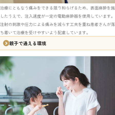
治療にともなう痛みをできる限り和らげるため、
表面麻酔を施
したうえで、注入速度が一定の電動麻酔器を使用しています。
注射の刺激や圧力による痛みを減らす工夫を重ね
患者さんが落
ち着いて治療を受けやすいよう配慮しています。
親子で通える環境