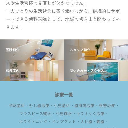
スや生活習慣の見直しが欠かせません。
一人ひとりの生活背景に寄り添いながら、継続的にサポ
ートできる歯科医院として、地域の皆さまと関わってい
きます。
医院紹介
スタッフ紹介
診療案内
問い合わせ・アクセス
診療一覧
予防歯科
むし歯治療
小児歯科
歯周病治療
根管治療
マウスピース矯正
小児矯正
セラミック治療
ホワイトニング
インプラント
入れ歯・義歯