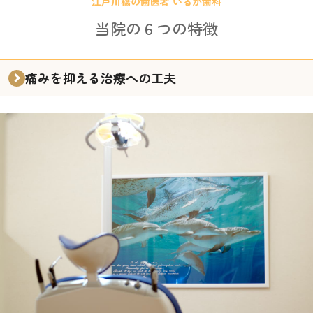
江戸川橋の歯医者 いるか歯科
当院の６つの特徴
痛みを抑える治療への工夫