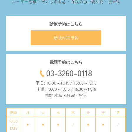
レーザー治療
子どもの仮歯
保険の白い詰め物・被せ物
診療予約はこちら
新規WEB予約
電話予約はこちら
03-3260-0118
平日: 10:00～13:15 / 16:00～19:15
土曜: 10:00～13:15 / 15:30～17:15
休診 木曜・日曜・祝日
時間
月
火
水
木
金
土
日
10:00
~
⚫︎
⚫︎
⚫︎
/
⚫︎
⚫︎
/
13:15