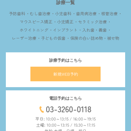
診療一覧
予防歯科
むし歯治療
小児歯科
歯周病治療
根管治療
マウスピース矯正
小児矯正
セラミック治療
ホワイトニング
インプラント
入れ歯・義歯
レーザー治療
子どもの仮歯
保険の白い詰め物・被せ物
診療予約はこちら
新規WEB予約
電話予約はこちら
03-3260-0118
平日: 10:00～13:15 / 16:00～19:15
土曜: 10:00～13:15 / 15:30～17:15
休診 木曜・日曜・祝日