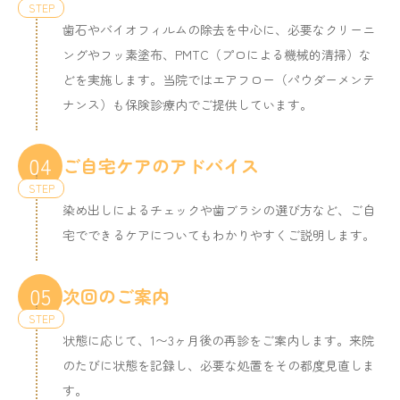
歯石やバイオフィルムの除去を中心に、必要なクリーニ
ングやフッ素塗布、PMTC（プロによる機械的清掃）な
どを実施します。当院ではエアフロー（パウダーメンテ
ナンス）も保険診療内でご提供しています。
04
ご自宅ケアのアドバイス
染め出しによるチェックや歯ブラシの選び方など、ご自
宅でできるケアについてもわかりやすくご説明します。
05
次回のご案内
状態に応じて、1〜3ヶ月後の再診をご案内します。来院
のたびに状態を記録し、必要な処置をその都度見直しま
す。