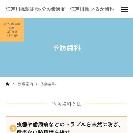
江戸川橋駅徒歩2分の歯医者｜江戸川橋 いるか歯科
江戸川橋の歯
医者
江戸川橋
いるか歯科
予防歯科
診療案内
予防歯科
予防歯科とは
虫歯や歯周病などのトラブルを未然に防ぎ、
健康な口腔環境を維持