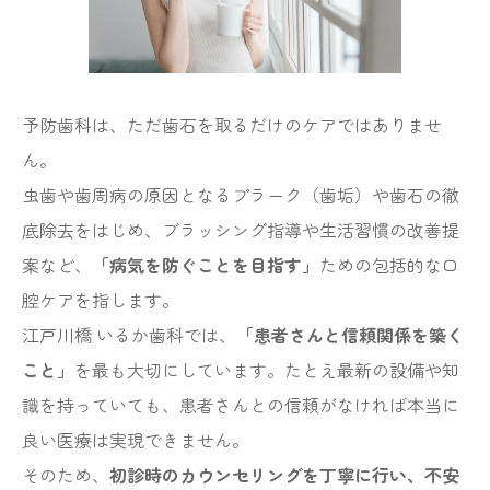
予防歯科は、ただ歯石を取るだけのケアではありませ
ん。
虫歯や歯周病の原因となるプラーク（歯垢）や歯石の徹
底除去をはじめ、ブラッシング指導や生活習慣の改善提
案など、
「病気を防ぐことを目指す」
ための包括的な口
腔ケアを指します。
江戸川橋 いるか歯科では、
「患者さんと信頼関係を築く
こと」
を最も大切にしています。たとえ最新の設備や知
識を持っていても、患者さんとの信頼がなければ本当に
良い医療は実現できません。
そのため、
初診時のカウンセリングを丁寧に行い、不安