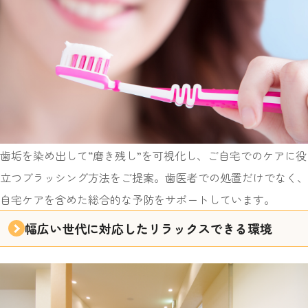
歯垢を染め出して“磨き残し”を可視化し、ご自宅でのケアに役
立つブラッシング方法をご提案。歯医者での処置だけでなく、
自宅ケアを含めた総合的な予防をサポートしています。
幅広い世代に対応したリラックスできる環境