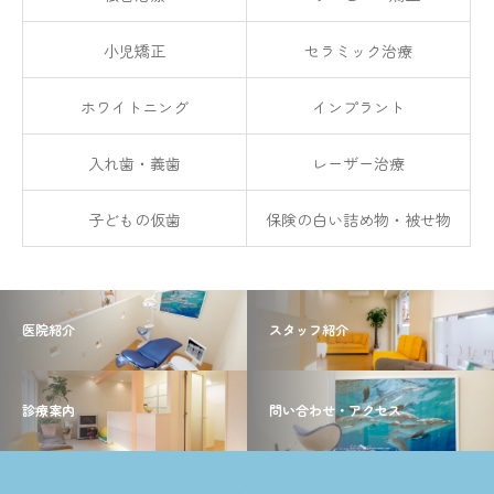
小児矯正
セラミック治療
ホワイトニング
インプラント
入れ歯・義歯
レーザー治療
子どもの仮歯
保険の白い詰め物・被せ物
医院紹介
スタッフ紹介
診療案内
問い合わせ・アクセス