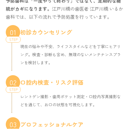
予防歯科は「一度やって終わり」ではなく、定期的な継
続がカギになります。
江戸川橋の歯医者 江戸川橋 いるか
歯科では、以下の流れで予防処置を行っています。
01
初診カウンセリング
現在の悩みや不安、ライフスタイルなどを丁寧にヒアリ
ング。検査・診断も含め、無理のないメンテナンスプラ
ンを検討します。
02
口腔内検査・リスク評価
レントゲン撮影・歯周ポケット測定・口腔内写真撮影な
どを通じて、お口の状態を可視化します。
03
プロフェッショナルケア