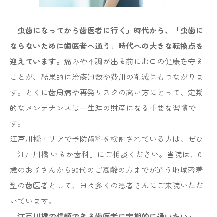
「虫歯になってから歯医者に行く」時代から、「虫歯に
ならないために歯医者へ通う」時代への大きな転換点を
迎えています。
痛みや不調が出る前にお口の健康を守る
ことが、結果的に治療回数や費用の削減にもつながりま
す。とくに歯周病や再発リスクの高い方にとって、定期
的なメンテナンスは一生涯の財産になる重要な習慣で
す。
江戸川橋エリアで予防歯科を検討されている方は、ぜひ
「江戸川橋 いるか歯科」にご相談ください。当院は、0
歳のお子さんから90代のご高齢の方までが通う地域密着
型の歯医者として、日々多くの患者さんにご来院いただ
いています。
「江戸川橋で信頼できる歯医者に定期的に通いたい」