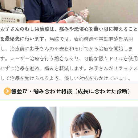
お子さんのむし歯治療は、痛みや恐怖心を最小限に抑えること
を最優先に行います。
当院では、表面麻酔や電動麻酔を活用
し、治療前にお子さんの不安を和らげてから治療を開始しま
す。レーザー治療を行う場合もあり、可能な限りドリルを使用
せずに治療を進め、痛みを軽減します。お子さんがリラックス
して治療を受けられるよう、優しい対応を心がけています。
歯並び・噛み合わせ相談
（成長に合わせた診断）