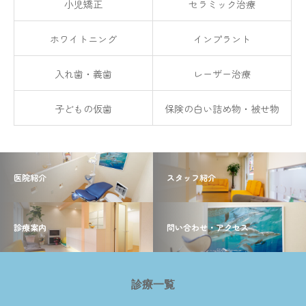
小児矯正
セラミック治療
ホワイトニング
インプラント
入れ歯・義歯
レーザー治療
子どもの仮歯
保険の白い詰め物・被せ物
医院紹介
スタッフ紹介
診療案内
問い合わせ・アクセス
診療一覧