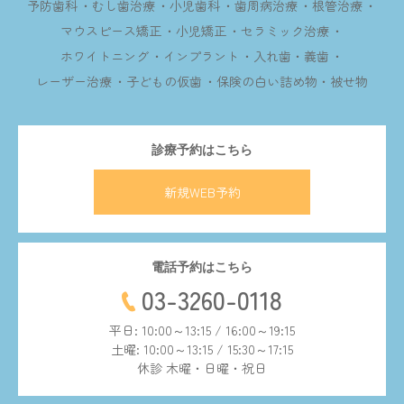
予防歯科
むし歯治療
小児歯科
歯周病治療
根管治療
マウスピース矯正
小児矯正
セラミック治療
ホワイトニング
インプラント
入れ歯・義歯
レーザー治療
子どもの仮歯
保険の白い詰め物・被せ物
診療予約はこちら
新規WEB予約
電話予約はこちら
03-3260-0118
平日: 10:00～13:15 / 16:00～19:15
土曜: 10:00～13:15 / 15:30～17:15
休診 木曜・日曜・祝日