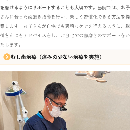
を磨けるようにサポートすることも大切です。
当院では、お子
さんに合った歯磨き指導を行い、楽しく習慣化できる方法を提
案します。お子さんが自宅でも適切なケアを行えるように、親
御さんにもアドバイスをし、ご自宅での歯磨きのサポートをい
たします。
むし歯治療
（痛みの少ない治療を実施）