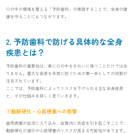
口の中の環境を整える「予防歯科」の実践することで、全身の健
康を守ることにもつながります。
2. 予防歯科で防げる具体的な全身
疾患とは？
予防歯科の重要性は、単に口の中をきれいに保つことだけではあ
りません。重大な疾患を未然に防ぐための第一歩としての役割が
注目されています。
ここでは、予防歯科によってリスクを下げられる主な全身疾患
と、その仕組みを詳しく見ていきます。
①動脈硬化・心筋梗塞への影響
歯周病菌が血流に入り込み、血管内に炎症を引き起こすことで、
動脈硬化の進行や心筋梗塞のリスクが高まる可能性があります。