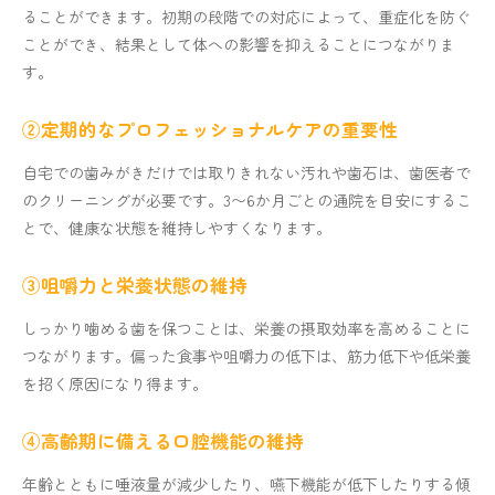
ることができます。初期の段階での対応によって、重症化を防ぐ
ことができ、結果として体への影響を抑えることにつながりま
す。
②定期的なプロフェッショナルケアの重要性
自宅での歯みがきだけでは取りきれない汚れや歯石は、歯医者で
のクリーニングが必要です。3〜6か月ごとの通院を目安にするこ
とで、健康な状態を維持しやすくなります。
③咀嚼力と栄養状態の維持
しっかり噛める歯を保つことは、栄養の摂取効率を高めることに
つながります。偏った食事や咀嚼力の低下は、筋力低下や低栄養
を招く原因になり得ます。
④高齢期に備える口腔機能の維持
年齢とともに唾液量が減少したり、嚥下機能が低下したりする傾