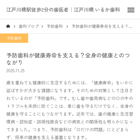
江戸川橋駅徒歩2分の歯医者｜江戸川橋 いるか歯科
歯科ブログ
予防歯科
予防歯科が健康寿命を支える？全身の健康とのつながり
予防歯科
予防歯科が健康寿命を支える？全身の健康とのつ
ながり
2025.11.25
歳を重ねても健康的に生活するためには、「健康寿命」をいかに
延ばすかが大きな課題になります。そのための対策として注目さ
れているのが「予防歯科」です。むし歯や歯周病などの口の中の
トラブルを未然に防ぐことは、単に歯を守るだけでなく、全身の
健康を守ることにもつながります。近年では、歯の健康と生活習
慣病・認知症・誤嚥性肺炎などの病気との関係性も明らかになっ
てきました。つまり、予防歯科は「口だけの問題」にとどまら
ず、将来の健康を支える基盤となります。