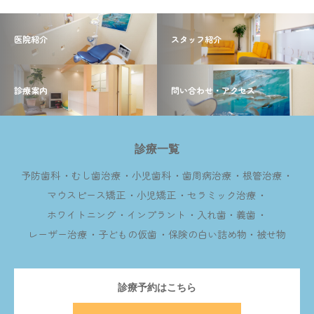
医院紹介
スタッフ紹介
診療案内
問い合わせ・アクセス
診療一覧
予防歯科
むし歯治療
小児歯科
歯周病治療
根管治療
マウスピース矯正
小児矯正
セラミック治療
ホワイトニング
インプラント
入れ歯・義歯
レーザー治療
子どもの仮歯
保険の白い詰め物・被せ物
診療予約はこちら