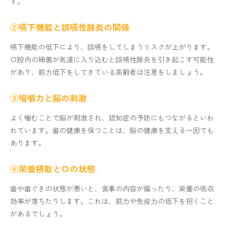
す。
②嚥下機能と誤嚥性肺炎の関係
嚥下機能の低下により、誤嚥をしてしまうリスクが上がります。
口腔内の細菌が気道に入り込むと誤嚥性肺炎を引き起こす可能性
があり、筋力低下をしてきている高齢者は注意をしましょう。
③咀嚼力と脳の刺激
よく噛むことで脳が刺激され、認知症の予防にもつながるといわ
れています。歯の健康を保つことは、脳の健康を支える一因でも
あります。
④栄養摂取と口の状態
歯や歯ぐきの状態が悪いと、食事の内容が偏ったり、栄養の吸収
効率が落ちたりします。これは、筋力や免疫力の低下を招くこと
があるでしょう。