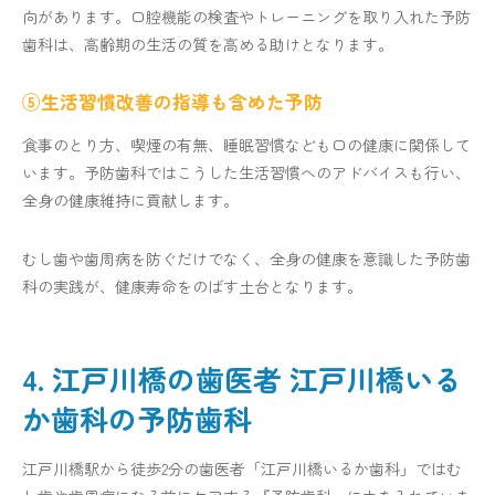
向があります。口腔機能の検査やトレーニングを取り入れた予防
歯科は、高齢期の生活の質を高める助けとなります。
⑤生活習慣改善の指導も含めた予防
食事のとり方、喫煙の有無、睡眠習慣なども口の健康に関係して
います。予防歯科ではこうした生活習慣へのアドバイスも行い、
全身の健康維持に貢献します。
むし歯や歯周病を防ぐだけでなく、全身の健康を意識した予防歯
科の実践が、健康寿命をのばす土台となります。
4. 江戸川橋の歯医者 江戸川橋いる
か歯科の予防歯科
江戸川橋駅から徒歩2分の歯医者「江戸川橋いるか歯科」ではむ