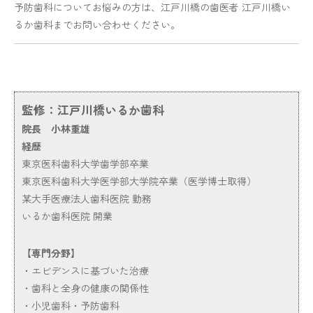
予防歯科についてお悩みの方は、江戸川橋の歯医者 江戸川橋い
るか歯科までお問い合わせください。
監修：江戸川橋いるか歯科
院長 小林重雄
経歴
東京医科歯科大学歯学部卒業
東京医科歯科大学医学部大学院卒業（医学博士取得）
某大手医療法人歯科医院 勤務
いるか歯科医院 開業
【専門分野】
・エビデンスに基づいた治療
・歯科と全身の健康の関係性
・小児歯科・予防歯科