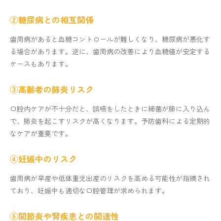
②糖尿病との相互関係
歯周病があると血糖コントロールが難しくなり、糖尿病が悪化す
る場合があります。逆に、歯周病の改善により血糖値が安定する
ケースもあります。
③高齢者の肺炎リスク
口腔内ケアが不十分だと、誤嚥をしたときに細菌が肺に入り込ん
で、肺炎を起こすリスクが高くなります。予防歯科による定期的
なケアが重要です。
④妊娠中のリスク
歯周病が早産や低体重児出産のリスクを高める可能性が指摘され
ており、妊娠中も適切な口腔管理が求められます。
⑤関節炎や腎疾患との関連性