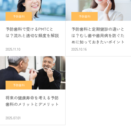
予防歯科
予防歯科
予防歯科で受けるPMTCと
予防歯科と定期健診の違いと
は？流れと適切な頻度を解説
は？むし歯や歯周病を防ぐた
めに知っておきたいポイント
2025.11.10
2025.10.16
予防歯科
将来の健康寿命を考える予防
歯科のメリットとデメリット
2025.07.01