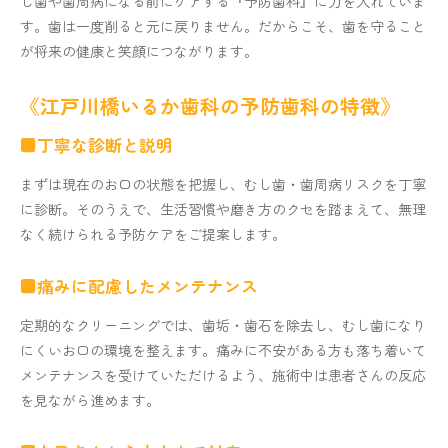
し歯や歯周病になる前にケアする『予防歯科』に力を入れていま
す。歯は一度削ると元に戻りません。だからこそ、歯を守ること
が将来の健康と笑顔につながります。
《江戸川橋いるか歯科の予防歯科の特徴》
■丁寧な診断と説明
まずは現在のお口の状態を把握し、むし歯・歯周病リスクを丁寧
に診断。そのうえで、生活習慣や磨き方のクセを踏まえて、無理
なく続けられる予防ケアをご提案します。
■痛みに配慮したメンテナンス
定期的なクリーニングでは、歯垢・歯石を除去し、むし歯になり
にくいお口の環境を整えます。痛みに不安がある方も落ち着いて
メンテナンスを受けていただけるよう、施術中は患者さんの反応
を見ながら進めます。