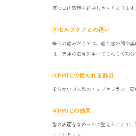
康な口内環境を維持しやすくなります
②セルフケアとの違い
毎日の歯みがきでは、歯と歯の間や奥
は、専用の器具を用いてこれらの部分
③PMTCで使われる器具
柔らかいゴム製のチップやブラシ、研
④PMTCの効果
歯の表面をなめらかに整えることで、
すくなります。