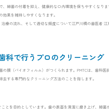
で、細菌の付着を抑え、健康的な口内環境を保ちやすくなりま
の効果を維持しやすくなります。
容、治療の流れ、そして適切な頻度について江戸川橋の歯医者 
予防歯科で行うプロのクリーニング
菌の膜（バイオフィルム）がつくられます。PMTCは、歯科医
除去する専門的なクリーニング方法のことを指します。
防ぐことを目的としています。歯の表面を清潔に磨き上げ、細菌