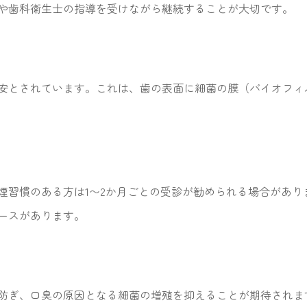
や歯科衛生士の指導を受けながら継続することが大切です。
目安とされています。これは、歯の表面に細菌の膜（バイオフ
煙習慣のある方は1〜2か月ごとの受診が勧められる場合があり
ースがあります。
防ぎ、口臭の原因となる細菌の増殖を抑えることが期待されま