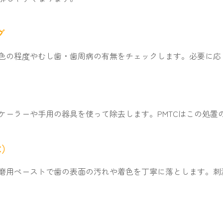
グ
色の程度やむし歯・歯周病の有無をチェックします。必要に応
ケーラーや手用の器具を使って除去します。PMTCはこの処置
C）
磨用ペーストで歯の表面の汚れや着色を丁寧に落とします。刺