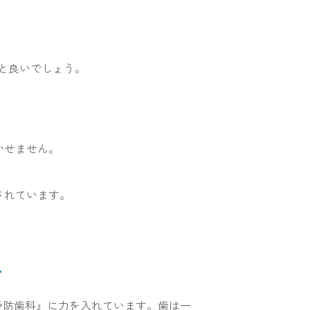
と良いでしょう。
かせません。
されています。
科
予防歯科』に力を入れています。歯は一