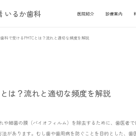
 いるか歯科
医院紹介
診療案内
歯科で受けるPMTCとは？流れと適切な頻度を解説
Cとは？流れと適切な頻度を解説
細菌の膜（バイオフィルム）を除去するために、歯医者では専門の機器
ning)という清掃方法があります。むし歯や歯周病を防ぐことを目的と