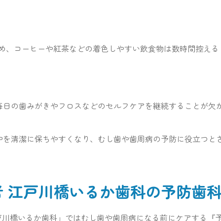
め、コーヒーや紅茶などの着色しやすい飲食物は数時間控える
、毎日の歯みがきやフロスなどのセルフケアを継続することが欠
の中を清潔に保ちやすくなり、むし歯や歯周病の予防に役立つと
医者 江戸川橋いるか歯科の予防歯
戸川橋いるか歯科」ではむし歯や歯周病になる前にケアする『