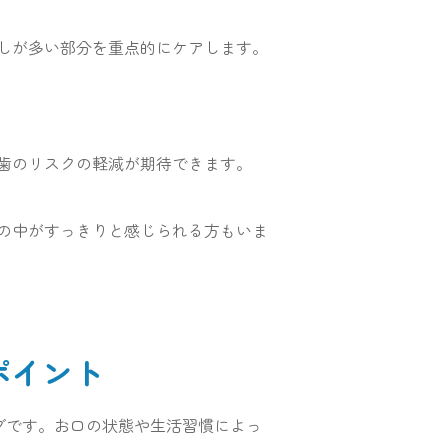
しが多い部分を重点的にケアします。
歯のリスクの軽減が期待できます。
口の中がすっきりと感じられる方もいま
ポイント
グです。お口の状態や生活習慣によっ