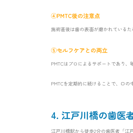
④PMTC後の注意点
施術直後は歯の表面が磨かれているた
⑤セルフケアとの両立
PMTCはプロによるサポートであり
PMTCを定期的に続けることで、口
4. 江戸川橋の歯
江戸川橋駅から徒歩2分の歯医者「江