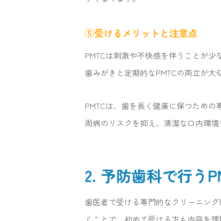
⑤受けるメリットと注意点
PMTCは刺激や不快感を伴うことが
歯みがきと定期的なPMTCの両立が大
PMTCは、歯を長く健康に保つため
周病のリスクを抑え、清潔な口内環境
2. 予防歯科で行うP
歯医者で受ける専門的なクリーニング
くことで、初めて受ける方も内容を理