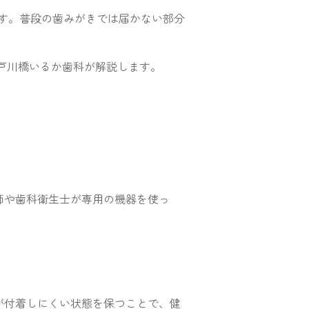
す。普段の歯みがきでは届かない部分
江戸川橋いるか歯科が解説します。
師や歯科衛生士が専用の機器を使っ
が付着しにくい状態を保つことで、健