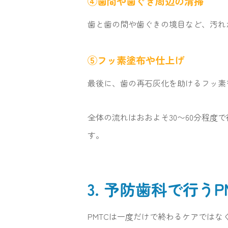
④歯間や歯ぐき周辺の清掃
歯と歯の間や歯ぐきの境目など、汚れ
⑤フッ素塗布や仕上げ
最後に、歯の再石灰化を助けるフッ素
全体の流れはおおよそ30〜60分程
す。
3. 予防歯科で行う
PMTCは一度だけで終わるケアでは