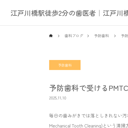
江戸川橋駅徒歩2分の歯医者｜江戸川橋
歯科ブログ
予防歯科
予防
予防歯科
予防歯科で受けるPMT
2025.11.10
毎日の歯みがきでは落としきれない汚れや
Mechanical Tooth Clea