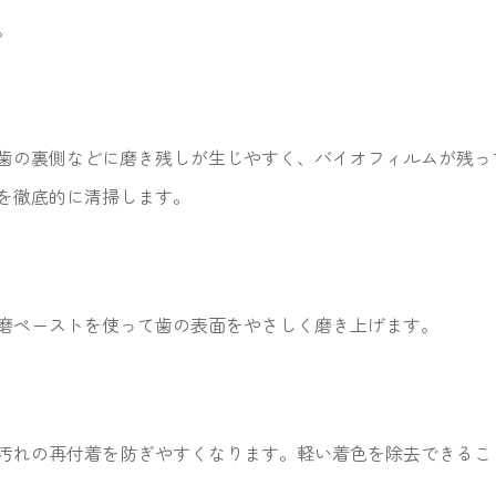
。
歯の裏側などに磨き残しが生じやすく、バイオフィルムが残って
を徹底的に清掃します。
磨ペーストを使って歯の表面をやさしく磨き上げます。
汚れの再付着を防ぎやすくなります。軽い着色を除去できるこ