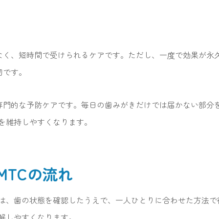
少なく、短時間で受けられるケアです。ただし、一度で効果が永
切です。
の専門的な予防ケアです。毎日の歯みがきだけでは届かない部分
を維持しやすくなります。
MTCの流れ
は、歯の状態を確認したうえで、一人ひとりに合わせた方法で
解しやすくなります。