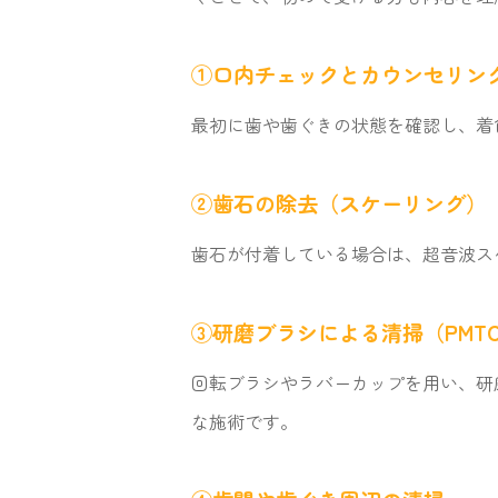
①口内チェックとカウンセリン
最初に歯や歯ぐきの状態を確認し、着
②歯石の除去（スケーリング）
歯石が付着している場合は、超音波ス
③研磨ブラシによる清掃（PMT
回転ブラシやラバーカップを用い、研
な施術です。