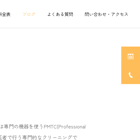
料金表
ブログ
よくある質問
問い合わせ・アクセス
を使うPMTC(Professional
した、歯医者で行う専門的なクリーニングで